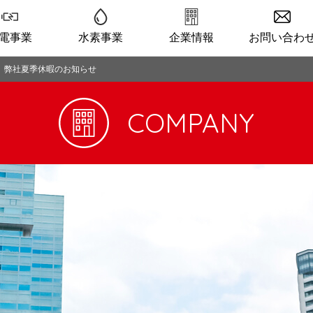
電事業
水素事業
企業情報
お問い合わ
>
弊社夏季休暇のお知らせ
COMPANY