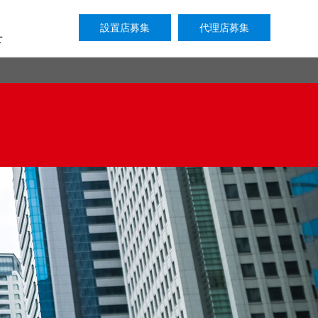
設置店募集
代理店募集
せ